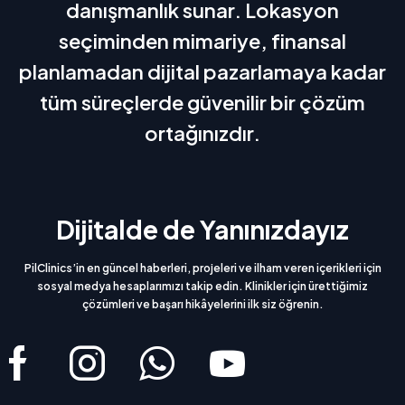
danışmanlık sunar. Lokasyon
seçiminden mimariye, finansal
planlamadan dijital pazarlamaya kadar
tüm süreçlerde güvenilir bir çözüm
ortağınızdır.
Dijitalde de Yanınızdayız
PilClinics’in en güncel haberleri, projeleri ve ilham veren içerikleri için
sosyal medya hesaplarımızı takip edin. Klinikler için ürettiğimiz
çözümleri ve başarı hikâyelerini ilk siz öğrenin.