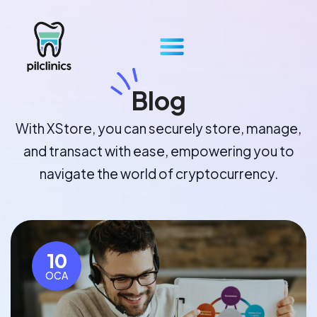
Blog
With XStore, you can securely store, manage,
and transact with ease, empowering you to
navigate the world of cryptocurrency.
10
OCA